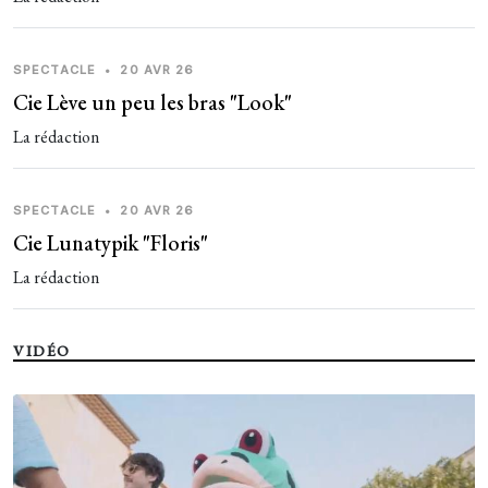
SPECTACLE
•
20 AVR 26
Cie Lève un peu les bras "Look"
La rédaction
SPECTACLE
•
20 AVR 26
Cie Lunatypik "Floris"
La rédaction
VIDÉO