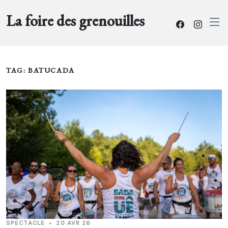
La foire des grenouilles
TAG: BATUCADA
SPECTACLE
•
20 AVR 26