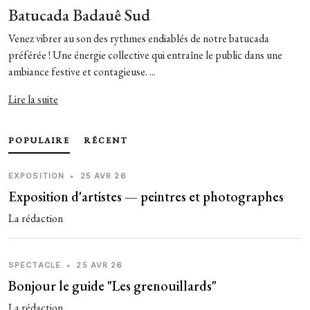
Batucada Badauê Sud
Venez vibrer au son des rythmes endiablés de notre batucada
préférée ! Une énergie collective qui entraîne le public dans une
ambiance festive et contagieuse. ...
Lire la suite
POPULAIRE
RÉCENT
EXPOSITION
•
25 AVR 26
Exposition d'artistes — peintres et photographes
La rédaction
SPECTACLE
•
25 AVR 26
Bonjour le guide "Les grenouillards"
La rédaction