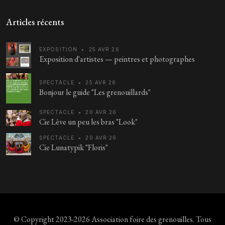
Articles récents
EXPOSITION
•
25 AVR 26
Exposition d'artistes — peintres et photographes
SPECTACLE
•
25 AVR 26
Bonjour le guide "Les grenouillards"
SPECTACLE
•
20 AVR 26
Cie Lève un peu les bras "Look"
SPECTACLE
•
20 AVR 26
Cie Lunatypik "Floris"
© Copyright 2023-2026
Association foire des grenouilles
. Tous