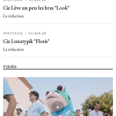
SPECTACLE
•
20 AVR 26
Cie Lève un peu les bras "Look"
La rédaction
SPECTACLE
•
20 AVR 26
Cie Lunatypik "Floris"
La rédaction
VIDÉO