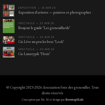
EXPOSITION
•
25 AVR 26
Exposition d'artistes — peintres et photographes
SPECTACLE
•
25 AVR 26
Bonjour le guide "Les grenouillards"
SPECTACLE
•
20 AVR 26
Cie Lève un peu les bras "Look"
SPECTACLE
•
20 AVR 26
Cie Lunatypik "Floris"
© Copyright 2023-2026
Association foire des grenouilles
. Tous
droits réservés
Conception par Mr. M et design par
BootstrapMade