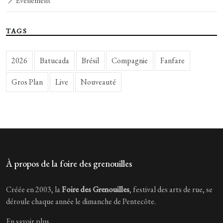
Événement
TAGS
2026
Batucada
Brésil
Compagnie
Fanfare
Gros Plan
Live
Nouveauté
À propos de la foire des grenouilles
Créée en 2003, la
Foire des Grenouilles
, festival des arts de rue, se
déroule chaque année le dimanche de Pentecôte.
En savoir plus