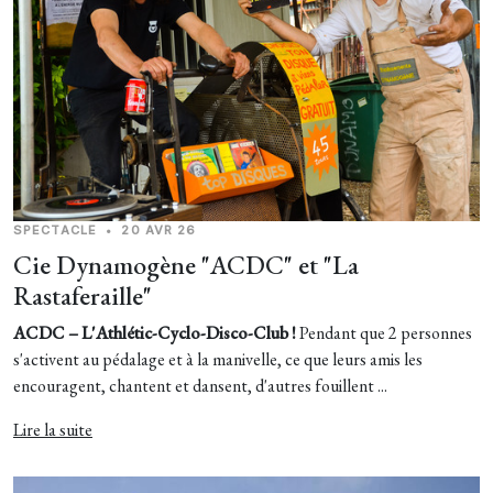
SPECTACLE
•
20 AVR 26
Cie Dynamogène "ACDC" et "La
Rastaferaille"
ACDC – L'Athlétic-Cyclo-Disco-Club !
Pendant que 2 personnes
s'activent au pédalage et à la manivelle, ce que leurs amis les
encouragent, chantent et dansent, d'autres fouillent ...
Lire la suite