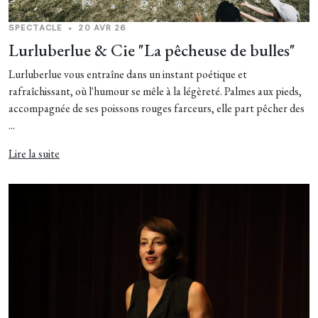
SPECTACLE
•
20 AVR 26
Lurluberlue & Cie "La pêcheuse de bulles"
Lurluberlue vous entraîne dans un instant poétique et
rafraîchissant, où l'humour se mêle à la légèreté. Palmes aux pieds,
accompagnée de ses poissons rouges farceurs, elle part pêcher des
...
Lire la suite