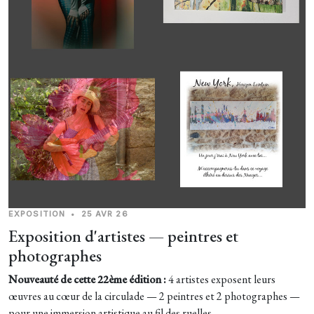
EXPOSITION
•
25 AVR 26
Exposition d'artistes — peintres et
photographes
Nouveauté de cette 22ème édition :
4 artistes exposent leurs
œuvres au cœur de la circulade — 2 peintres et 2 photographes —
pour une immersion artistique au fil des ruelles. ...