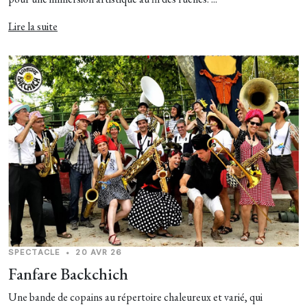
Lire la suite
SPECTACLE
•
20 AVR 26
Fanfare Backchich
Une bande de copains au répertoire chaleureux et varié, qui