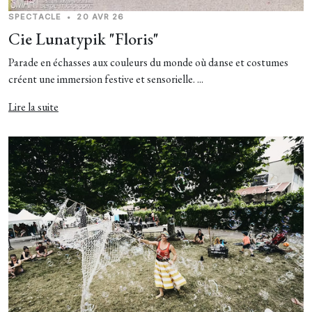
SPECTACLE
•
20 AVR 26
Cie Lunatypik "Floris"
Parade en échasses aux couleurs du monde où danse et costumes
créent une immersion festive et sensorielle. ...
Lire la suite