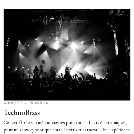
CONCERT
•
15 AVR 26
TechnoBrass
Collectif brésilien mêlant cuivres puissants et beats électroniques,
pour un show hypnotique entre électro et carnaval. Une expérience