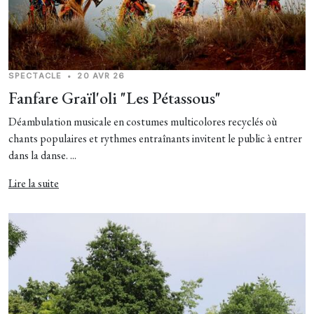
SPECTACLE
•
20 AVR 26
Fanfare Graïl'oli "Les Pétassous"
Déambulation musicale en costumes multicolores recyclés où
chants populaires et rythmes entraînants invitent le public à entrer
dans la danse. ...
Lire la suite