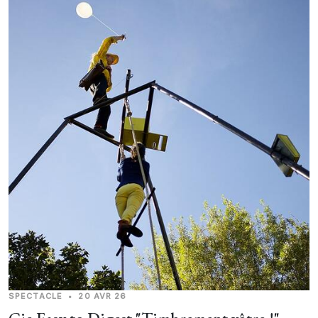
SPECTACLE
•
20 AVR 26