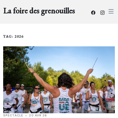
La foire des grenouilles
TAG: 2026
SPECTACLE
•
20 AVR 26