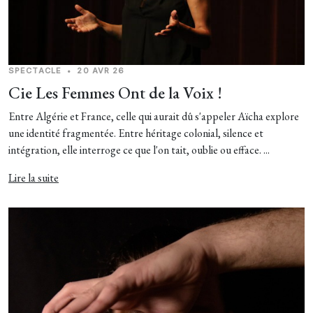
SPECTACLE
•
20 AVR 26
Cie Les Femmes Ont de la Voix !
Entre Algérie et France, celle qui aurait dû s'appeler Aïcha explore
une identité fragmentée. Entre héritage colonial, silence et
intégration, elle interroge ce que l'on tait, oublie ou efface. ...
Lire la suite