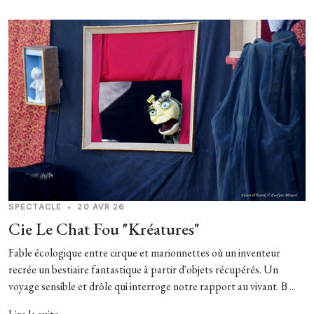
SPECTACLE
•
20 AVR 26
Cie Le Chat Fou "Kréatures"
Fable écologique entre cirque et marionnettes où un inventeur
recrée un bestiaire fantastique à partir d'objets récupérés. Un
voyage sensible et drôle qui interroge notre rapport au vivant. B ...